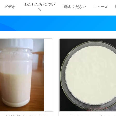
わたしたち に つい
ビデオ
連絡 ください
ニュース
て