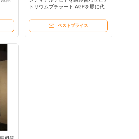
トリウムブチラート AGPを豚に代
用
ベストプライス
酸飼料添