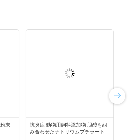
ト粉末
抗炎症 動物用飼料添加物 胆酸を組
み合わせたナトリウムブチラート