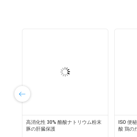
ウ
高消化性 30% 酪酸ナトリウム粉末
ISO 
豚の肝臓保護
酸 鶏の