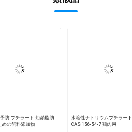
便秘予防 ブチラート 短鎖脂肪
水溶性ナトリウムブチラー
ための飼料添加物
CAS 156-54-7 鶏肉用