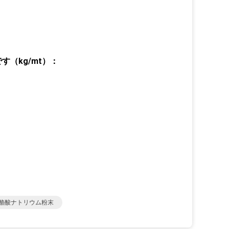
（kg/mt）：
酪酸ナトリウム粉末