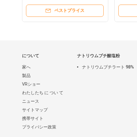
ベストプライス
について
ナトリウムブチ酸塩粉
家へ
ナトリウムブチラート 98%
製品
VRショー
わたしたち に つい て
ニュース
サイトマップ
携帯サイト
プライバシー政策