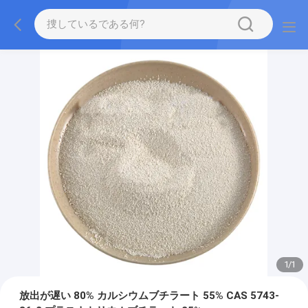
1
/
1
放出が遅い 80% カルシウムブチラート 55% CAS 5743-