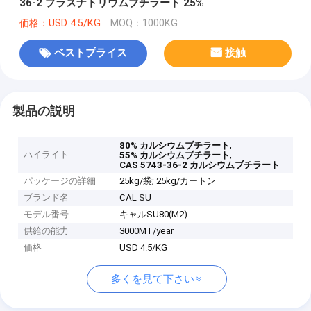
36-2 プラスナトリウムブチラート 25%
価格：USD 4.5/KG
MOQ：1000KG
ベストプライス
接触
製品の説明
,
80% カルシウムブチラート
ハイライト
,
55% カルシウムブチラート
CAS 5743-36-2 カルシウムブチラート
パッケージの詳細
25kg/袋; 25kg/カートン
ブランド名
CAL SU
モデル番号
キャルSU80(M2)
供給の能力
3000MT/year
価格
USD 4.5/KG
多くを見て下さい