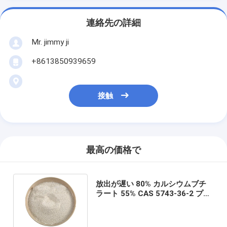
連絡先の詳細
Mr. jimmy ji
+8613850939659
接触
最高の価格で
放出が遅い 80% カルシウムブチ
ラート 55% CAS 5743-36-2 プラ
スナトリウムブチラート 25%